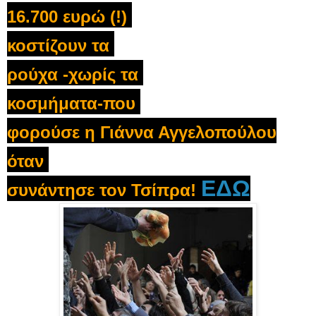
16.700 ευρώ (!)
κοστίζουν τα
ρούχα -χωρίς τα
κοσμήματα-που
φορούσε η Γιάννα Αγγελοπούλου
όταν
ΕΔΩ
συνάντησε τον Τσίπρα!