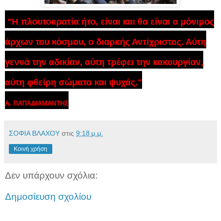
"
Η πλουτοκρατία ήτο, είναι και θα είναι ο μόνιμος
άρχων του κόσμου, ο διαρκής Αντίχριστος. Αύτη
γεννά την αδικίαν, αύτη τρέφει την κακουργίαν,
αύτη φθείρη σώματα και ψυχάς."
Α. ΠΑΠΑΔΙΑΜΑΝΤΗΣ
ΣΟΦΙΑ ΒΛΑΧΟΥ
στις
9:18 μ.μ.
Κοινή χρήση
Δεν υπάρχουν σχόλια:
Δημοσίευση σχολίου