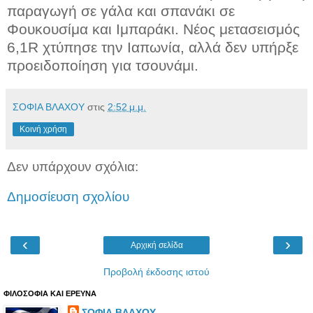
παραγωγή σε γάλα και σπανάκι σε
Φουκουσίμα και Ιμπαράκι. Νέος μετασεισμός
6,1R χτύπησε την Ιαπωνία, αλλά δεν υπήρξε
προειδοποίηση για τσουνάμι.
ΣΟΦΙΑ ΒΛΑΧΟΥ
στις
2:52 μ.μ.
Κοινή χρήση
Δεν υπάρχουν σχόλια:
Δημοσίευση σχολίου
‹
›
Αρχική σελίδα
Προβολή έκδοσης ιστού
ΦΙΛΟΣΟΦΙΑ ΚΑΙ ΕΡΕΥΝΑ
ΣΟΦΙΑ ΒΛΑΧΟΥ