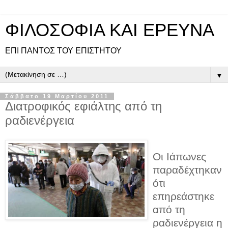
ΦΙΛΟΣΟΦΙΑ ΚΑΙ ΕΡΕΥΝΑ
ΕΠΙ ΠΑΝΤOΣ ΤΟΥ ΕΠΙΣΤΗΤΟΥ
▼
Σάββατο 19 Μαρτίου 2011
Διατροφικός εφιάλτης από τη
ραδιενέργεια
Οι Ιάπωνες
παραδέχτηκαν
ότι
επηρεάστηκε
από τη
ραδιενέργεια η