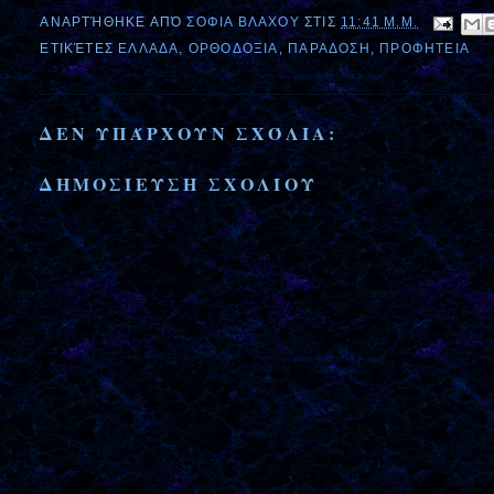
ΑΝΑΡΤΉΘΗΚΕ ΑΠΌ
ΣΟΦΙΑ ΒΛΑΧΟΥ
ΣΤΙΣ
11:41 Μ.Μ.
ΕΤΙΚΈΤΕΣ
ΕΛΛΑΔΑ
,
ΟΡΘΟΔΟΞΙΑ
,
ΠΑΡΑΔΟΣΗ
,
ΠΡΟΦΗΤΕΙΑ
ΔΕΝ ΥΠΆΡΧΟΥΝ ΣΧΌΛΙΑ:
ΔΗΜΟΣΊΕΥΣΗ ΣΧΟΛΊΟΥ