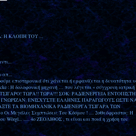
Η ΚΛΟΠΗ ΤΟΥ ...
τι...
 απ...
νοούμε επιστημονικά ότι χάνεται ή εμφανίζεται η δυνατότητα 
d Icke : Η δολοφονική μηχανή … που λέγεται « σύγχρονη ιατρική
 ΤΣΙΓΑΡΟ! ΤΩΡΑ!! ΤΩΡΑ!!! ΣΟΚ: ΡΑΔΙΕΝΕΡΓΕΙΑ ΕΝΤΟΠΙΣΤ
Ο ΓΝΩΡΙΖΑΝ. ΕΝΙΣΧΥΣΤΕ ΕΛΛΗΝΕΣ ΠΑΡΑΓΩΓΟΥΣ ΩΣΤΕ Ν
ΞΤΕ ΤΑ ΒΙΟΜΗΧΑΝΙΚΑ ΡΑΔΙΕΝΕΡΓΑ ΤΣΙΓΑΡΑ ΤΩΝ
1ο Οι Μεγάλες Συμπτώσεις Του Κόσμου ! .... 2οΘεόφραστος: Η
ου Wörgl... ..... 4o ΖΕΟΛΙΘΟΣ , τι είναι και ποιά η χρήση του