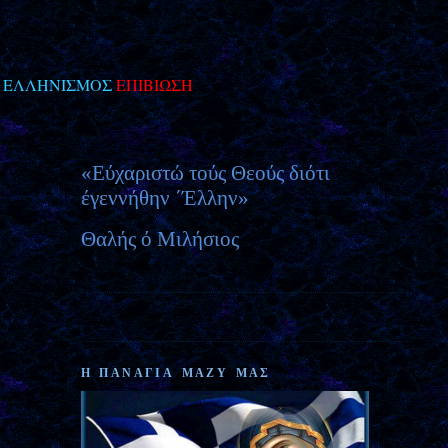
Η
ΕΛΛΗΝΙΣΜΟΣ
ΕΠΙΒΙΩΣΗ
«Εύχαριστώ τούς Θεούς διότι
έγεννήθην ΄Έλλην»
Θαλής ό
Μιλήσιος
Η ΠΑΝΑΓΙΑ ΜΑΖΥ ΜΑΣ