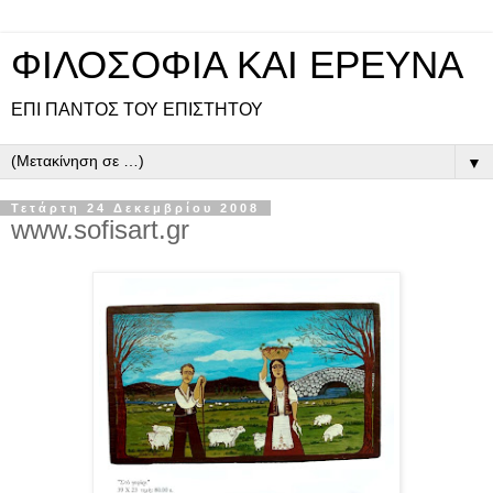
ΦΙΛΟΣΟΦΙΑ ΚΑΙ ΕΡΕΥΝΑ
ΕΠΙ ΠΑΝΤOΣ ΤΟΥ ΕΠΙΣΤΗΤΟΥ
▼
Τετάρτη 24 Δεκεμβρίου 2008
www.sofisart.gr